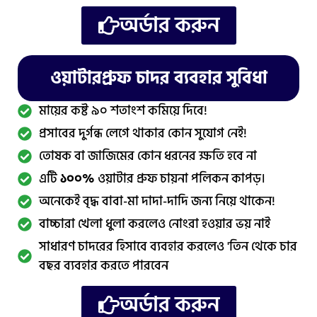
অর্ডার করুন
ওয়াটারপ্রুফ চাদর ব্যবহার সুবিধা
মায়ের কষ্ট ৯০ শতাংশ কমিয়ে দিবে!
প্রসাবের দুর্গন্ধ লেগে থাকার কোন সুযোগ নেই!
তোষক বা জাজিমের কোন ধরনের ক্ষতি হবে না
এটি
১০০%
ওয়াটার প্রুফ চায়না পলিকন কাপড়।
অনেকেই বৃদ্ধ বাবা-মা দাদা-দাদি জন্য নিয়ে থাকেন!
বাচ্চারা খেলা ধুলা করলেও নোংরা হওয়ার ভয় নাই
সাধারণ চাদরের হিসাবে ব্যবহার করলেও 'তিন থেকে চার
বছর ব্যবহার করতে পারবেন
অর্ডার করুন