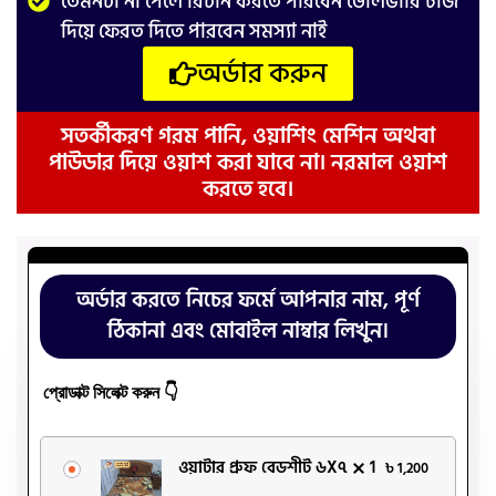
তেমনটা না পেলে রিটার্ন করতে পারবেন ডেলিভারি চার্জ
দিয়ে ফেরত দিতে পারবেন সমস্যা নাই
অর্ডার করুন
সতর্কীকরণ গরম পানি, ওয়াশিং মেশিন অথবা
পাউডার দিয়ে ওয়াশ করা যাবে না। নরমাল ওয়াশ
করতে হবে।
অর্ডার করতে নিচের ফর্মে আপনার নাম, পূর্ণ
ঠিকানা এবং মোবাইল নাম্বার লিখুন।
প্রোডাক্ট সিলেক্ট করুন 👇
ওয়াটার প্রুফ বেডশীট ৬X৭
1
৳
1,200