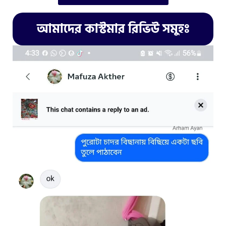
আমাদের কাস্টমার রিভিউ সমুহঃ