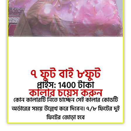
৭ ফুট বাই ৮ফুট
প্রাইস: 1400 টাকা
কালার চয়েস করুন
কোন কালারটি নিতে চাচ্ছেন সেই কালার কোডটি
অর্ডারের সময় উল্লেখ করে দিবেন। ৭/৮ ফিটের দুই
ফিটের জোড়া হবে