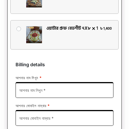
ওয়াটার প্রুফ বেডশীট ৭X৮
1
৳
1,400
Billing details
আপনার নাম লিখুন
*
আপনার মোবাইল নাম্বার
*