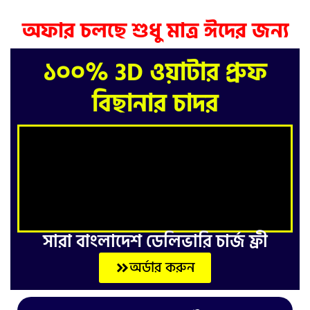
অফার চলছে শুধু মাত্র ঈদের জন্য
১০০% 3D ওয়াটার প্রুফ
বিছানার চাদর
সারা বাংলাদেশ ডেলিভারি চার্জ ফ্রী
অর্ডার করুন