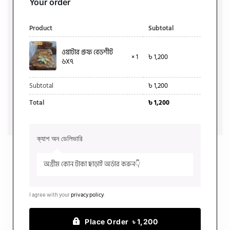
Your order
Product
Subtotal
ওয়াটার প্রুফ বেডশীট
× 1
৳
1,200
৬X৭
Subtotal
৳
1,200
Total
৳
1,200
ক্যাশ অন ডেলিভারি
অগ্রীম কোন টাকা ছাড়াই অর্ডার করুন👇
I agree with your
privacy policy
.
Place Order ৳ 1,200