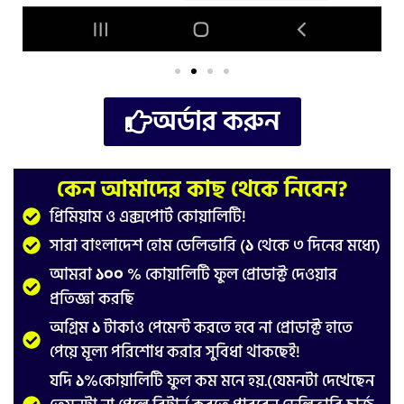
অর্ডার করুন
কেন আমাদের কাছ থেকে নিবেন?
প্রিমিয়াম ও এক্সপোর্ট কোয়ালিটি!
সারা বাংলাদেশ হোম ডেলিভারি (
১
থেকে ৩ দিনের মধ্যে)
আমরা
১০০
% কোয়ালিটি ফুল প্রোডাক্ট দেওয়ার
প্রতিজ্ঞা করছি
অগ্রিম
১
টাকাও পেমেন্ট করতে হবে না প্রোডাক্ট হাতে
পেয়ে মূল্য পরিশোধ করার সুবিধা থাকছেই!
যদি
১
%কোয়ালিটি ফুল কম মনে হয়.(যেমনটা দেখেছেন