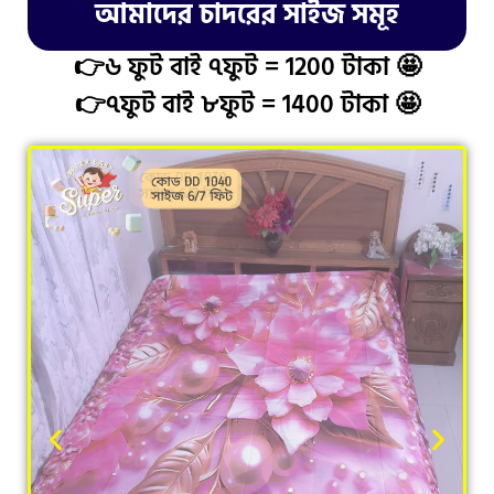
আমাদের চাদরের সাইজ সমূহ
👉৬ ফুট বাই ৭ফুট = 1200 টাকা 🤩
👉৭ফুট বাই ৮ফুট = 1400 টাকা 🤩