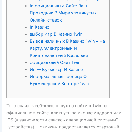
In официальным Сайт: Ваш
Проводник В Мире упомянутых
Онлайн-ставок
In Казино
выбор Игр В Казино 1win
Вывод наличных В Казино 1win – На
Карту, Электронный И
Криптовалютный Кошельки
официальный Сайт 1win
Ин — Букмекер И Казино
Информативная Таблица О
Букмекерской Конторе 1win
Того скачать веб-клиент, нужно войти в 1win на
официальном сайте, кликнуть по иконке Андроид или
iOS (в зависимости спасась операционной системы”
“устройства). Новичкам предоставляется стартовый