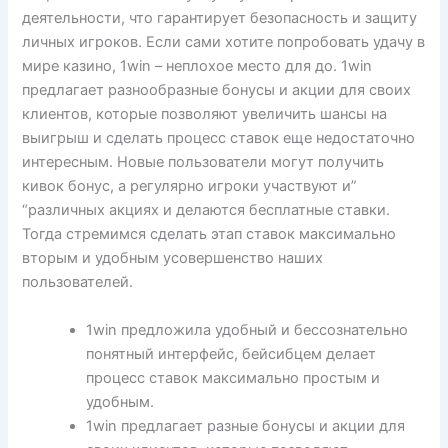
деятельности, что гарантирует безопасность и защиту
личных игроков. Если сами хотите попробовать удачу в
мире казино, 1win – неплохое место для до. 1win
предлагает разнообразные бонусы и акции для своих
клиентов, которые позволяют увеличить шансы на
выигрыш и сделать процесс ставок еще недостаточно
интересным. Новые пользователи могут получить
кивок бонус, а регулярно игроки участвуют и”
“различных акциях и делаются бесплатные ставки.
Тогда стремимся сделать этап ставок максимально
вторым и удобным усовершенство наших
пользователей.
1win предложила удобный и бессознательно
понятный интерфейс, бейсибцем делает
процесс ставок максимально простым и
удобным.
1win предлагает разные бонусы и акции для