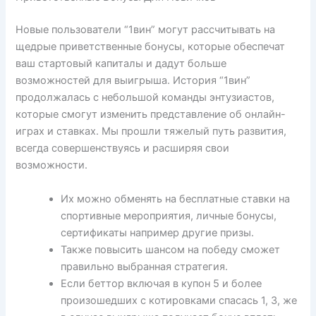
Новые пользователи “1вин” могут рассчитывать на
щедрые приветственные бонусы, которые обеспечат
ваш стартовый капиталы и дадут больше
возможностей для выигрыша. История “1вин”
продолжалась с небольшой команды энтузиастов,
которые смогут изменить представление об онлайн-
играх и ставках. Мы прошли тяжелый путь развития,
всегда совершенствуясь и расширяя свои
возможности.
Их можно обменять на бесплатные ставки на
спортивные мероприятия, личные бонусы,
сертификаты например другие призы.
Также повысить шансом на победу сможет
правильно выбранная стратегия.
Если беттор включая в купон 5 и более
произошедших с котировками спасась 1, 3, же