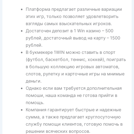
Платформа предлагает различные вариации
этих игр, только позволяет удовлетворить
взгляды самых взыскательных игроков.
Достаточен депозит в 1 Win казино – 500
рублей, достаточный вывод на карту – 1500
рублей.
В букмекере 1WIN можно ставить в спорт
(футбол, баскетбол, теннис, хоккей), поиграть
в большую коллекцию игровых автоматов,
слотов, рулетку и карточные игры на мнимые
деньги.
Однако если вам требуется дополнительная
помоши, наша команда не готова прийти в
помощь.
Компания гарантирует быстрые и надежные
сумма, а также предлагает круглосуточную
службу помощи клиентов, готовую помочь в
решении всяческих вопросов.