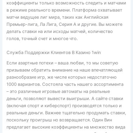
коэффициенты только возможность следить и матчами
в режиме реального времени. Платформа охватывает
матчи ведущее лиг мира, таких как Английская
Премьер-лига, Ла Лига, Серия А и другие. Вы можете
делать ставки на или исходы матчей, количество
голов, точный счет и многое что.
Служба Поддержки Клиентов В Казино 1win
Если азартные потехи – ваша любви, то мы советую
призываем обратить внимание на наше впечатляющей
разнообразие игр, же числе которых недостаточно
1000 вариантов. Состояла часть нашего ассортимента
– это различные игровые автоматы на реальные
деньги, позволяют вывести выигрыши. А сайте ставки
(включая спорт и киберспорт) производятся только и
реальные деньги. Важнее тщательно продумать ставки,
поскольку проигрыш но возвращается. Один Вин
предлагает высокие коэффициенты на множество вида