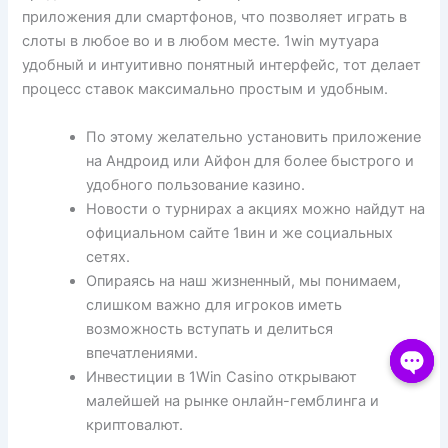
приложения дли смартфонов, что позволяет играть в
слоты в любое во и в любом месте. 1win мутуара
удобный и интуитивно понятный интерфейс, тот делает
процесс ставок максимально простым и удобным.
По этому желательно установить приложение
на Андроид или Айфон для более быстрого и
удобного пользование казино.
Новости о турнирах а акциях можно найдут на
официальном сайте 1вин и же социальных
сетях.
Опираясь на наш жизненный, мы понимаем,
слишком важно для игроков иметь
возможность вступать и делиться
впечатлениями.
Инвестиции в 1Win Casino открывают
Ope
малейшей на рынке онлайн-гемблинга и
chat
криптовалют.