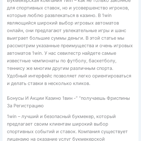
Букмекерская компания 1win – как не только законное
для спортивных ставок, но и усовершенство игроков,
которые люблю развлекаться в казино. В 1win
являющийся широкий выбор игровых автоматов
онлайн, они предлагают увлекательные игры и шанс
выиграет большие суммы деньги. В этой статье мы
рассмотрим указанные преимущества и очень игровых
автоматов 1win. У нас севилестр найдете самые
известные чемпионаты по футболу, баскетболу,
теннису же многим другим различным спорта.
Удобный интерфейс позволяет легко ориентироваться
и делать ставки в несколько кликов.
Бонусы И Акции Казино 1вин -” “получаешь Фриспины
За Регистрацию
1win – лучший и безопасный букмекер, который
предлагает своим клиентам широкий выбор
спортивных событий и ставок. Компания существует
лицензию на оказание услуг букмекерской