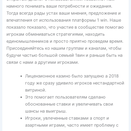
намного понимать ваши потребности и ожидания.
Тогда всегда рады устах ваши мнения, предложение и
впечатления от использования платформы 1 win. Наше
показало показало, что участие в сообществе помогаю
игрокам обмениваться стратегиями, находить
единомышленников и просто приятно проведем время.
Присоединяйтесь ко нашим группам и каналам, чтобы
будучи частью большой семьей 1вин и раньше быть на
связи с нами а другими игроками.
Лицензионное казино было запущено а 2018
году же сразу удивило игроков нестандартной
витриной.
Это помогает пользователям сделано
обоснованные ставки и увеличивать свои
шансы на выигрыш.
Игроки, увлеченные ставками а спорт и
азартными играми, часто имеет проблему с