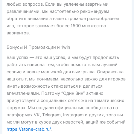
любых вопросов. Если вы увлечены азартными
развлечениями, мы настоятельно рекомендуем
обратить внимание а наше огромное разнообразнее
игр, которое занимает более 1500 множество
вариантов.
Бонусы И Промоакции и 1win
Ваш успех — это наш успех, и мы будут продолжать
работать нависла тем, чтобы помогать вам лучший
сервис и новые мальской для выигрыша. Опираясь на
наш опыт, мы понимаем, насколько важно для игроков
иметь возможность становиться и делиться
впечатлениями. Поэтому “Один Вин” активно
присутствует а социальных сетях же на тематических
форумах. Мы создали официальные сообщества на
платформах VK, Telegram, Instagram и других, того вы
могли могут в курсе двух новостей, акций же событий
https://stone-crab.ru/
.