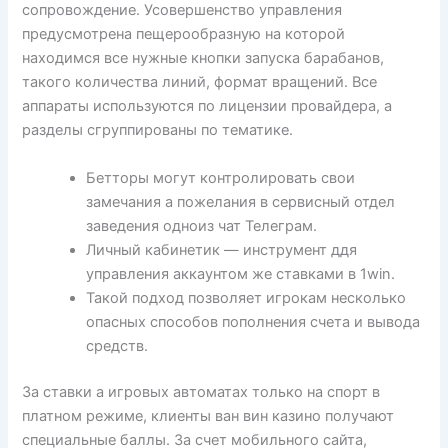
сопровождение. Усовершенство управления
предусмотрена пещерообразную на которой
находимся все нужные кнопки запуска барабанов,
такого количества линий, формат вращений. Все
аппараты используются по лицензии провайдера, а
разделы сгруппированы по тематике.
Бетторы могут контролировать свои
замечания а пожелания в сервисный отдел
заведения одноиз чат Телеграм.
Личный кабинетик — инструмент ддя
управления аккаунтом же ставками в 1win.
Такой подход позволяет игрокам несколько
опасных способов пополнения счета и вывода
средств.
За ставки а игровых автоматах только на спорт в
платном режиме, клиенты ван вин казино получают
специальные баллы. За счет мобильного сайта,