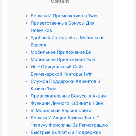
Content
Бонусы И Промоакции на 1win
Приветственные Бонусы Для
Новичков
Удобный Интерфейс а Мобильная
Версия
Мобильное Приложение Бк
Мобильное Приложение 1win
Ин – Официальный Сайт
Букмекерской Конторы 1win
Служба Поддержки Клиентов В
Казино 1win
Привлекательные Бонусы а Акции
Функции Личного Кабинета 1 Вин:
In Мобильная Версия Сайта
Бонусы И Акции Казино 1вин -”
“получу Фриспины За Регистрацию
Быстрые Выплаты а Поддержка