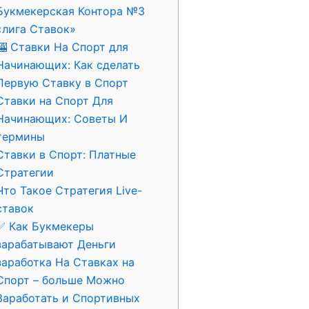
Букмекерская Контора №3
«лига Ставок»
🎰 Ставки На Спорт для
Начинающих: Как сделать
Первую Ставку в Спорт
Ставки на Спорт Для
Начинающих: Советы И
термины
Ставки в Спорт: Платные
Стратегии
Что Такое Стратегия Live-
ставок
✅ Как Букмекеры
зарабатывают Деньги
заработка На Ставках на
Спорт – больше Можно
Заработать и Спортивных