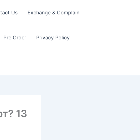
tact Us
Exchange & Complain
Pre Order
Privacy Policy
рт? 13