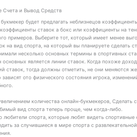
е Счета и Вывод Средств
букмекер будет предлагать неблизнецов коэффициент
 коэффициенты ставок а бокс или коэффициенты на тенн
го примеров. Выберите тот, который имеет менее выг
ок на вид спорта, на который вы планируете сделать ст
имали несколько основных термины в спортивных ста
 основных является линии ставок. Когда похоже доход
ий ставок, тогда должны отметить, не они меняются же
о зависят ото физического состояния игрока, изменени
ного.
увеличением количества онлайн-букмекеров, Сделать с
бимый вид спорта теперь проще, чем когда-либо.
о любители спорта, которые любят видеть спортивные 
едить за случившиеся в мире спорта с развлекательной
ения.