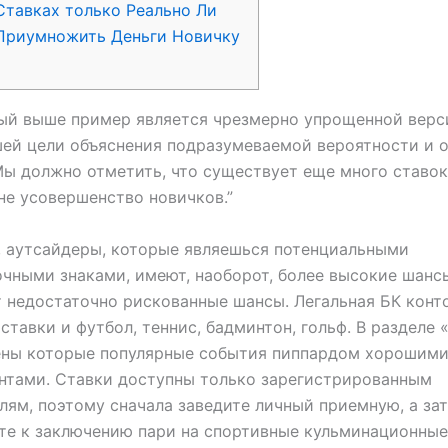
Ставках только Реально Ли
Приумножить Деньги Новичку
й выше пример является чрезмерно упрощенной верси
шей цели объяснения подразумеваемой вероятности и 
Мы должно отметить, что существует еще много ставок
не усовершенство новичков.”
, аутсайдеры, которые являешься потенциальными
чными знаками, имеют, наоборот, более высокие шансы
 недостаточно рискованные шансы. Легальная БК конт
ставки и футбол, теннис, бадминтон, гольф. В разделе 
ены которые популярные события пиппардом хорошим
нтами. Ставки доступны только зарегистрированным
лям, поэтому сначала заведите личный приемную, а за
е к заключению пари на спортивные кульминационные