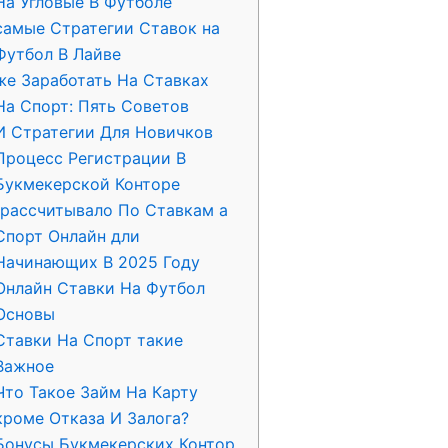
На Угловые В Футболе
самые Стратегии Ставок на
Футбол В Лайве
же Заработать На Ставках
На Спорт: Пять Советов
И Стратегии Для Новичков
Процесс Регистрации В
Букмекерской Конторе
“рассчитывало По Ставкам а
Спорт Онлайн дли
Начинающих В 2025 Году
Онлайн Ставки На Футбол
Основы
Ставки На Спорт такие
Важное
Что Такое Займ На Карту
кроме Отказа И Залога?
Бонусы Букмекерских Контор