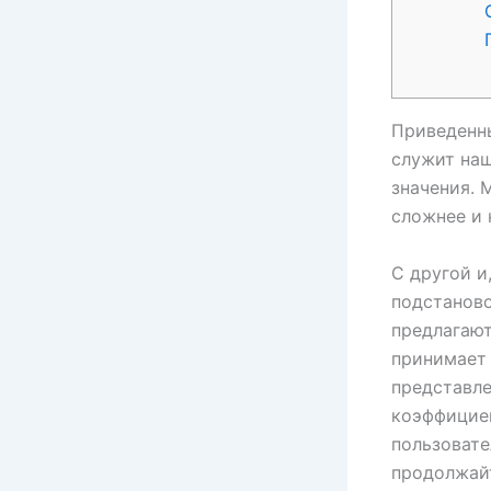
Приведенны
служит на
значения. 
сложнее и 
С другой и
подстаново
предлагают
принимает 
представл
коэффицие
пользовате
продолжайт