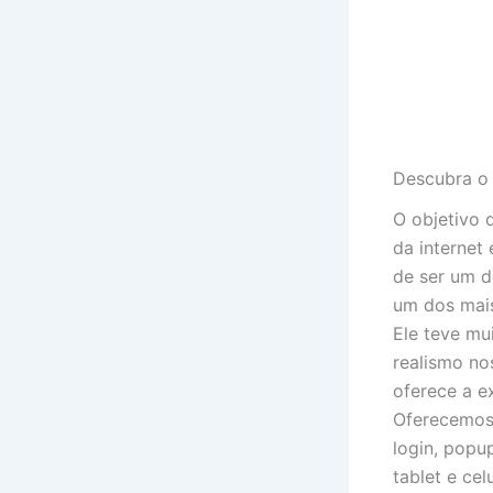
Descubra o 
O objetivo 
da internet
de ser um d
um dos mais
Ele teve mu
realismo no
oferece a e
Oferecemos 
login, popu
tablet e ce