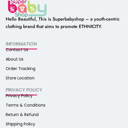
Hello Beautiful, This is Superbabyshop – a youth-centric
clothing brand that aims to promote ETHNICITY.
INFORMATION
Contact Us
About Us
Order Tracking
Store Location
PRIVACY POLICY
Privacy Policy
Terms & Conditions
Return & Refund
Shipping Policy