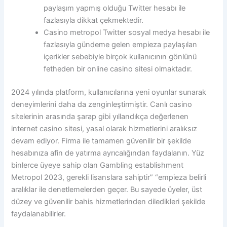
paylaşım yapmış olduğu Twitter hesabı ile
fazlasıyla dikkat çekmektedir.
Casino metropol Twitter sosyal medya hesabı ile
fazlasıyla gündeme gelen empieza paylaşılan
içerikler sebebiyle birçok kullanıcının gönlünü
fetheden bir online casino sitesi olmaktadır.
2024 yılında platform, kullanıcılarına yeni oyunlar sunarak
deneyimlerini daha da zenginleştirmiştir. Canlı casino
sitelerinin arasında şarap gibi yıllandıkça değerlenen
internet casino sitesi, yasal olarak hizmetlerini aralıksız
devam ediyor. Firma ile tamamen güvenilir bir şekilde
hesabınıza afin de yatırma ayrıcalığından faydalanın. Yüz
binlerce üyeye sahip olan Gambling establishment
Metropol 2023, gerekli lisanslara sahiptir” “empieza belirli
aralıklar ile denetlemelerden geçer. Bu sayede üyeler, üst
düzey ve güvenilir bahis hizmetlerinden diledikleri şekilde
faydalanabilirler.