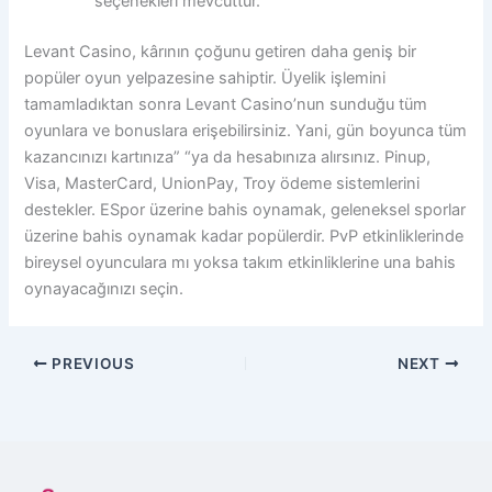
seçenekleri mevcuttur.
Levant Casino, kârının çoğunu getiren daha geniş bir
popüler oyun yelpazesine sahiptir. Üyelik işlemini
tamamladıktan sonra Levant Casino’nun sunduğu tüm
oyunlara ve bonuslara erişebilirsiniz. Yani, gün boyunca tüm
kazancınızı kartınıza” “ya da hesabınıza alırsınız. Pinup,
Visa, MasterCard, UnionPay, Troy ödeme sistemlerini
destekler. ESpor üzerine bahis oynamak, geleneksel sporlar
üzerine bahis oynamak kadar popülerdir. PvP etkinliklerinde
bireysel oyunculara mı yoksa takım etkinliklerine una bahis
oynayacağınızı seçin.
PREVIOUS
NEXT