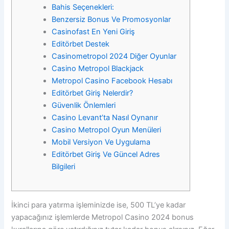
Bahis Seçenekleri:
Benzersiz Bonus Ve Promosyonlar
Casinofast En Yeni Giriş
Editörbet Destek
Casinometropol 2024 Diğer Oyunlar
Casino Metropol Blackjack
Metropol Casino Facebook Hesabı
Editörbet Giriş Nelerdir?
Güvenlik Önlemleri
Casino Levant’ta Nasıl Oynanır
Casino Metropol Oyun Menüleri
Mobil Versiyon Ve Uygulama
Editörbet Giriş Ve Güncel Adres
Bilgileri
İkinci para yatırma işleminizde ise, 500 TL’ye kadar
yapacağınız işlemlerde Metropol Casino 2024 bonus