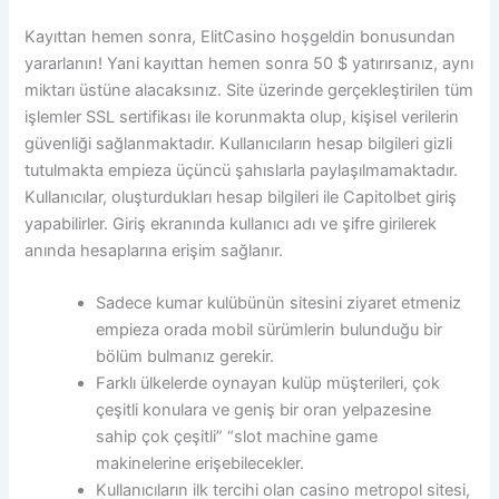
Kayıttan hemen sonra, ElitCasino hoşgeldin bonusundan
yararlanın! Yani kayıttan hemen sonra 50 $ yatırırsanız, aynı
miktarı üstüne alacaksınız. Site üzerinde gerçekleştirilen tüm
işlemler SSL sertifikası ile korunmakta olup, kişisel verilerin
güvenliği sağlanmaktadır. Kullanıcıların hesap bilgileri gizli
tutulmakta empieza üçüncü şahıslarla paylaşılmamaktadır.
Kullanıcılar, oluşturdukları hesap bilgileri ile Capitolbet giriş
yapabilirler. Giriş ekranında kullanıcı adı ve şifre girilerek
anında hesaplarına erişim sağlanır.
Sadece kumar kulübünün sitesini ziyaret etmeniz
empieza orada mobil sürümlerin bulunduğu bir
bölüm bulmanız gerekir.
Farklı ülkelerde oynayan kulüp müşterileri, çok
çeşitli konulara ve geniş bir oran yelpazesine
sahip çok çeşitli” “slot machine game
makinelerine erişebilecekler.
Kullanıcıların ilk tercihi olan casino metropol sitesi,