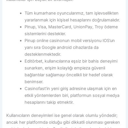
Tüm kumarhane oyuncularımız, tam işlevsellikten
yararlanmak için kişisel hesaplarını doğrulamalıdır.
Pinup, Visa, MasterCard, UnionPay, Troy ödeme
sistemlerini destekler.
Pinup online casinonun mobil versiyonu IOS’un
yanı sıra Google android cihazlarda da
desteklenmektedir.
Editörbet, kullanıcılarına eşsiz bir bahis deneyimi
sunarken, erişim kolaylığı empieza güvenli
bağlantılar sağlamayı öncelikli bir hedef olarak
benimser.
Casinofast’in yeni giriş adresine ulaşmak için en
etkili yöntemlerden biri, platformun sosyal medya
hesaplarını takip etmektir.
Kullanıcıların deneyimleri ise genel olarak olumlu yöndedir;
ancak her platformda olduğu gibi dikkatli olunması gereken