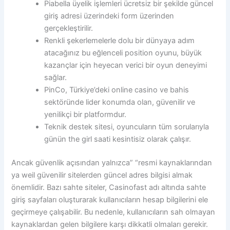
Piabella üyelik işlemleri ücretsiz bir şekilde güncel
giriş adresi üzerindeki form üzerinden
gerçekleştirilir.
Renkli şekerlemelerle dolu bir dünyaya adım
atacağınız bu eğlenceli position oyunu, büyük
kazançlar için heyecan verici bir oyun deneyimi
sağlar.
PinCo, Türkiye’deki online casino ve bahis
sektöründe lider konumda olan, güvenilir ve
yenilikçi bir platformdur.
Teknik destek sitesi, oyuncuların tüm sorularıyla
günün the girl saati kesintisiz olarak çalışır.
Ancak güvenlik açısından yalnızca” “resmi kaynaklarından
ya weil güvenilir sitelerden güncel adres bilgisi almak
önemlidir. Bazı sahte siteler, Casinofast adı altında sahte
giriş sayfaları oluşturarak kullanıcıların hesap bilgilerini ele
geçirmeye çalışabilir. Bu nedenle, kullanıcıların sah olmayan
kaynaklardan gelen bilgilere karşı dikkatli olmaları gerekir.