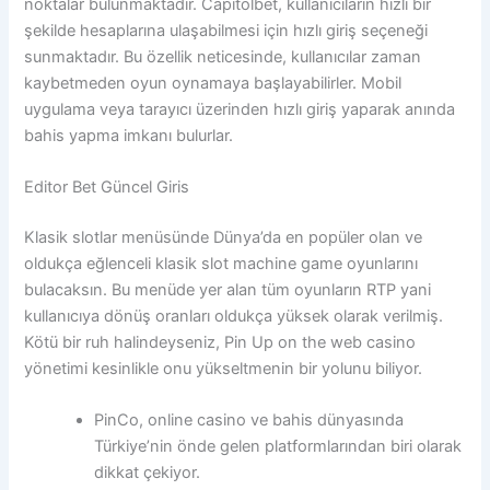
noktalar bulunmaktadır. Capitolbet, kullanıcıların hızlı bir
şekilde hesaplarına ulaşabilmesi için hızlı giriş seçeneği
sunmaktadır. Bu özellik neticesinde, kullanıcılar zaman
kaybetmeden oyun oynamaya başlayabilirler. Mobil
uygulama veya tarayıcı üzerinden hızlı giriş yaparak anında
bahis yapma imkanı bulurlar.
Editor Bet Güncel Giris
Klasik slotlar menüsünde Dünya’da en popüler olan ve
oldukça eğlenceli klasik slot machine game oyunlarını
bulacaksın. Bu menüde yer alan tüm oyunların RTP yani
kullanıcıya dönüş oranları oldukça yüksek olarak verilmiş.
Kötü bir ruh halindeyseniz, Pin Up on the web casino
yönetimi kesinlikle onu yükseltmenin bir yolunu biliyor.
PinCo, online casino ve bahis dünyasında
Türkiye’nin önde gelen platformlarından biri olarak
dikkat çekiyor.