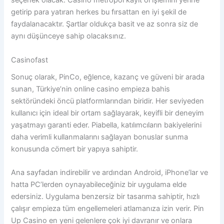
seçenek olacak. Casino metropol kayıt ol işlemini yerine
getirip para yatıran herkes bu fırsattan en iyi şekil de
faydalanacaktır. Şartlar oldukça basit ve az sonra siz de
aynı düşünceye sahip olacaksınız.
Casinofast
Sonuç olarak, PinCo, eğlence, kazanç ve güveni bir arada
sunan, Türkiye’nin online casino empieza bahis
sektöründeki öncü platformlarından biridir. Her seviyeden
kullanıcı için ideal bir ortam sağlayarak, keyifli bir deneyim
yaşatmayı garanti eder. Piabella, katılımcıların bakiyelerini
daha verimli kullanmalarını sağlayan bonuslar sunma
konusunda cömert bir yapıya sahiptir.
Ana sayfadan indirebilir ve ardından Android, iPhone’lar ve
hatta PC’lerden oynayabileceğiniz bir uygulama elde
edersiniz. Uygulama benzersiz bir tasarıma sahiptir, hızlı
çalışır empieza tüm engellemeleri atlamanıza izin verir. Pin
Up Casino en yeni gelenlere çok iyi davranır ve onlara