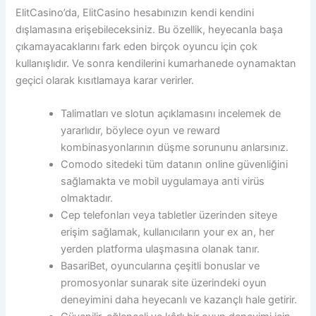
ElitCasino’da, ElitCasino hesabınızın kendi kendini
dışlamasına erişebileceksiniz. Bu özellik, heyecanla başa
çıkamayacaklarını fark eden birçok oyuncu için çok
kullanışlıdır. Ve sonra kendilerini kumarhanede oynamaktan
geçici olarak kısıtlamaya karar verirler.
Talimatları ve slotun açıklamasını incelemek de
yararlıdır, böylece oyun ve reward
kombinasyonlarının düşme sorununu anlarsınız.
Comodo sitedeki tüm datanın online güvenliğini
sağlamakta ve mobil uygulamaya anti virüs
olmaktadır.
Cep telefonları veya tabletler üzerinden siteye
erişim sağlamak, kullanıcıların your ex an, her
yerden platforma ulaşmasına olanak tanır.
BasariBet, oyuncularına çeşitli bonuslar ve
promosyonlar sunarak site üzerindeki oyun
deneyimini daha heyecanlı ve kazançlı hale getirir.