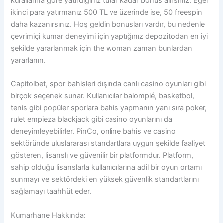
kurallarına göre yatırdığınız tutar kadar bonus alırsınız. Eğer
ikinci para yatırmanız 500 TL ve üzerinde ise, 50 freespin
daha kazanırsınız. Hoş geldin bonusları vardır, bu nedenle
çevrimiçi kumar deneyimi için yaptığınız depozitodan en iyi
şekilde yararlanmak için the woman zaman bunlardan
yararlanın.
Capitolbet, spor bahisleri dışında canlı casino oyunları gibi
birçok seçenek sunar. Kullanıcılar balompié, basketbol,
tenis gibi popüler sporlara bahis yapmanın yanı sıra poker,
rulet empieza blackjack gibi casino oyunlarını da
deneyimleyebilirler. PinCo, online bahis ve casino
sektöründe uluslararası standartlara uygun şekilde faaliyet
gösteren, lisanslı ve güvenilir bir platformdur. Platform,
sahip olduğu lisanslarla kullanıcılarına adil bir oyun ortamı
sunmayı ve sektördeki en yüksek güvenlik standartlarını
sağlamayı taahhüt eder.
Kumarhane Hakkında: