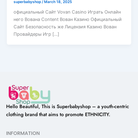
superbabyshop
/
March 18, 2025
официальный Сайт Vovan Casino Играть Онлайн
него Вована Content Вован Казино Официальный
Сайт Безопасность же Лицензия Казино Вован
Провайдеры Игр […]
Hello Beautiful, This is Superbabyshop – a youth-centric
clothing brand that aims to promote ETHNICITY.
INFORMATION