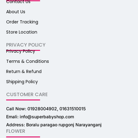
Contact Us
About Us
Order Tracking
Store Location
PRIVACY POLICY
Privacy Policy
Terms & Conditions
Return & Refund
Shipping Policy
CUSTOMER CARE
Call Now: 01928004902, 01631510015
Emali: info@superbabyshop.com
Address: Boralu paragao rupgonj Narayanganj
FLOWER